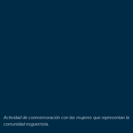
"Liderazgo unificado: Dirección, Rectoría y Coordinación
trabajando juntos para forjar el futuro de nuestra institución."