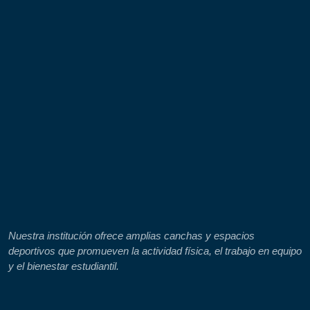
En nuestro colegio articulamos programas con el SENA y la
UTC, y desarrollamos líneas propias en diseño e historia,
fortaleciendo habilidades técnicas, creativas y culturales para
ampliar las oportunidades de nuestros estudiantes.