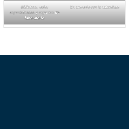
En armonía con la naturaleza
Biblioteca, aulas
especializadas y espacios
de
laboratorio