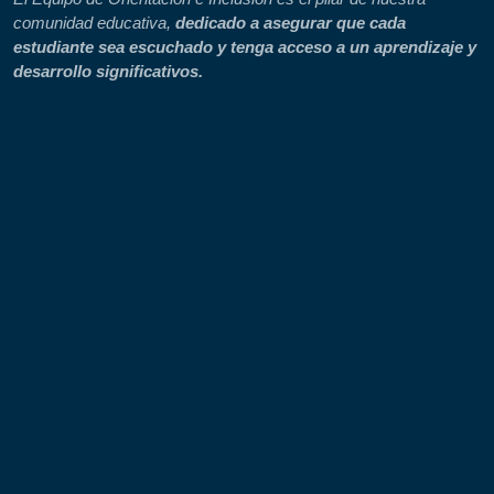
El Equipo de Orientación e Inclusión es el pilar de nuestra
comunidad educativa,
dedicado a asegurar que cada
estudiante sea escuchado y tenga acceso a un aprendizaje y
desarrollo significativos.