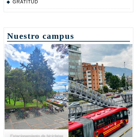
GRATITUD
Nuestro campus
Estacionamiento de bicicletas