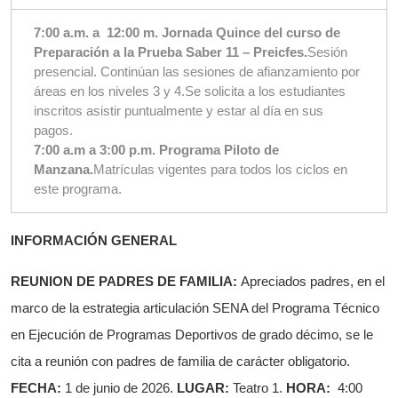
7:00 a.m. a 12:00 m. Jornada Quince del curso de
Preparación a la Prueba Saber 11 – Preicfes.
Sesión
presencial. Continúan las sesiones de afianzamiento por
áreas en los niveles 3 y 4.Se solicita a los estudiantes
inscritos asistir puntualmente y estar al día en sus
pagos.
7:00 a.m a 3:00 p.m. Programa Piloto de
Manzana.
Matrículas vigentes para todos los ciclos en
este programa.
INFORMACIÓN GENERAL
REUNION DE PADRES DE FAMILIA:
Apreciados padres, en el
marco de la estrategia articulación SENA del Programa Técnico
en Ejecución de Programas Deportivos de grado décimo, se le
cita a reunión con padres de familia de carácter obligatorio.
FECHA:
1 de junio de 2026.
LUGAR:
Teatro 1.
HORA:
4:00