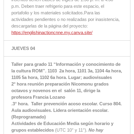
p.m. Deben traer refrigerio para este espacio, el
portafolio y los materiales solicitados.Para las
actividades pendientes o no realizadas por inasistencia,
descargarlas de la página del proyecto:
https://englishinactioncnne.my.canva.site/
JUEVES 04
Taller para grado 11 “Información y conocimiento de
la cultura ROM”. 1103 2a hora, 1101 3a, 1104 4a hora,
1105 5a hora, 1102 6a hora. Lugar; audiovisuales
2° hora reunión preparación Nicomonu grados
octavos y novenos en el salón 11, dirige la
profesora Francia Lozano
.3° hora. Taller prevención acoso escolar. Curso 804.
Aula audiovisuales. Lidera orientación escolar.
(Reprogramado)
Actividades de Educación Media según horario y
grupos establecidos
(UTC 10° y 11°).
No hay