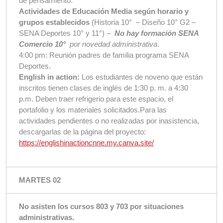
de pensamiento.
Actividades de Educación Media según horario y
grupos establecidos
(Historia 10° – Diseño 10° G2 –
SENA Deportes 10° y 11°) –
No hay formación SENA
Comercio 10°
por novedad administrativa
.
4:00 pm: Reunión padres de familia programa SENA
Deportes.
English in action:
Los estudiantes de noveno que están
inscritos tienen clases de inglés de 1:30 p. m. a 4:30
p.m. Deben traer refrigerio para este espacio, el
portafolio y los materiales solicitados.Para las
actividades pendientes o no realizadas por inasistencia,
descargarlas de la página del proyecto:
https://englishinactioncnne.my.canva.site/
MARTES 02
No asisten los cursos 803 y 703 por situaciones
administrativas.