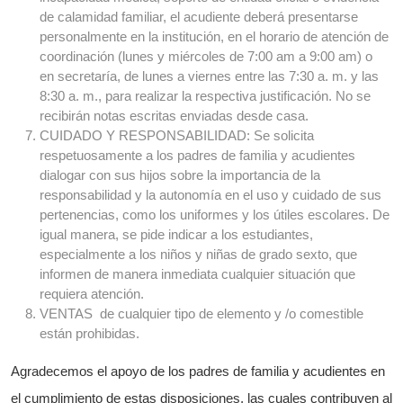
de calamidad familiar, el acudiente deberá presentarse
personalmente en la institución, en el horario de atención de
coordinación (lunes y miércoles de 7:00 am a 9:00 am) o
en secretaría, de lunes a viernes entre las 7:30 a. m. y las
8:30 a. m., para realizar la respectiva justificación. No se
recibirán notas escritas enviadas desde casa.
CUIDADO Y RESPONSABILIDAD: Se solicita
respetuosamente a los padres de familia y acudientes
dialogar con sus hijos sobre la importancia de la
responsabilidad y la autonomía en el uso y cuidado de sus
pertenencias, como los uniformes y los útiles escolares. De
igual manera, se pide indicar a los estudiantes,
especialmente a los niños y niñas de grado sexto, que
informen de manera inmediata cualquier situación que
requiera atención.
VENTAS de cualquier tipo de elemento y /o comestible
están prohibidas.
Agradecemos el apoyo de los padres de familia y acudientes en
el cumplimiento de estas disposiciones, las cuales contribuyen al