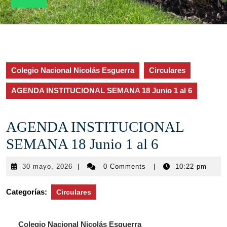
Colegio Nacional Nicolás Esguerra
Circulares
AGENDA INSTITUCIONAL SEMANA 18 Junio 1 al 6
AGENDA INSTITUCIONAL
SEMANA 18 Junio 1 al 6
30
30 mayo, 2026
|
0 Comments
|
10:22 pm
mayo,
2026
Categorías:
Circulares
Colegio Nacional Nicolás Esguerra