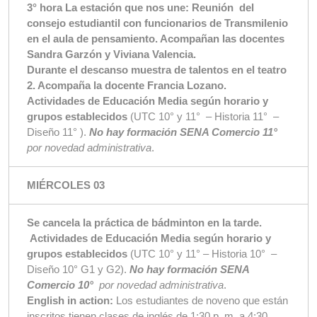
3° hora La estación que nos une: Reunión del
consejo estudiantil con funcionarios de Transmilenio
en el aula de pensamiento. Acompañan las docentes
Sandra Garzón y Viviana Valencia.
Durante el descanso muestra de talentos en el teatro
2. Acompaña la docente Francia Lozano.
Actividades de Educación Media según horario y
grupos establecidos
(UTC 10° y 11° – Historia 11° –
Diseño 11° ).
No hay formación SENA Comercio 11°
por novedad administrativa
.
MIÉRCOLES 03
Se cancela la práctica de bádminton en la tarde.
Actividades de Educación Media según horario y
grupos establecidos
(UTC 10° y 11° – Historia 10° –
Diseño 10° G1 y G2).
No hay formación SENA
Comercio 10°
por novedad administrativa
.
English in action:
Los estudiantes de noveno que están
inscritos tienen clases de inglés de 1:30 p. m. a 4:30