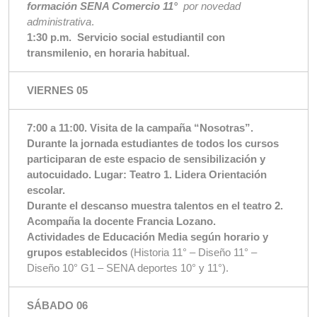
formación SENA Comercio 11°
por novedad
administrativa
.
1:30 p.m.
Servicio social estudiantil con
transmilenio, en horaria habitual.
VIERNES 05
7:00 a 11:00. Visita de la campaña “Nosotras”.
Durante la jornada estudiantes de todos los cursos
participaran de este espacio de sensibilización y
autocuidado. Lugar: Teatro 1. Lidera Orientación
escolar.
Durante el descanso muestra talentos en el teatro 2.
Acompaña la docente Francia Lozano.
Actividades de Educación Media según horario y
grupos establecidos
(Historia 11° – Diseño 11° –
Diseño 10° G1 – SENA deportes 10° y 11°).
SÁBADO 06