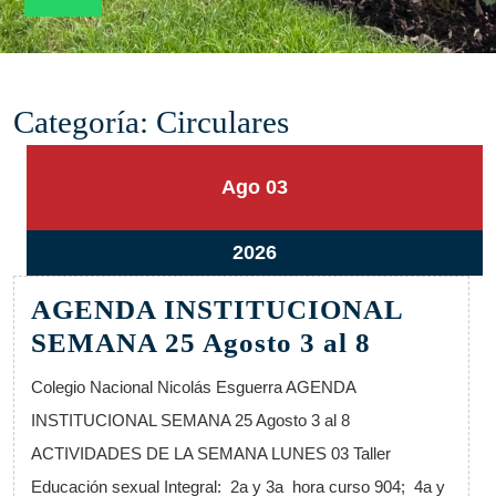
Categoría:
Circulares
3
3
Ago
03
agosto,
agosto,
2026
2026
3
2026
agosto,
AGENDA INSTITUCIONAL
2026
AGENDA
SEMANA 25 Agosto 3 al 8
INSTIT
Colegio Nacional Nicolás Esguerra AGENDA
SEMANA
INSTITUCIONAL SEMANA 25 Agosto 3 al 8
25
ACTIVIDADES DE LA SEMANA LUNES 03 Taller
Agosto
Educación sexual Integral: 2a y 3a hora curso 904; 4a y