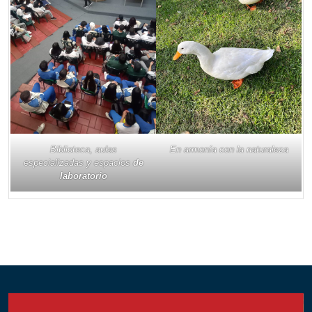
Biblioteca, aulas
En armonía con la naturaleza
especializadas y espacios
de
laboratorio