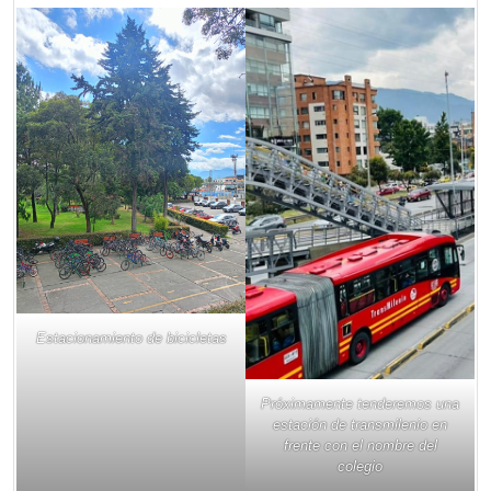
Estacionamiento de bicicletas
Próximamente tenderemos una
estación de transmilenio en
frente con el nombre del
colegio