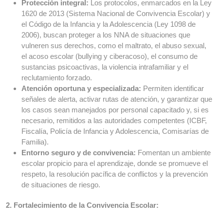
Protección integral:
Los protocolos, enmarcados en la Ley
1620 de 2013 (Sistema Nacional de Convivencia Escolar) y
el Código de la Infancia y la Adolescencia (Ley 1098 de
2006), buscan proteger a los NNA de situaciones que
vulneren sus derechos, como el maltrato, el abuso sexual,
el acoso escolar (bullying y ciberacoso), el consumo de
sustancias psicoactivas, la violencia intrafamiliar y el
reclutamiento forzado.
Atención oportuna y especializada:
Permiten identificar
señales de alerta, activar rutas de atención, y garantizar que
los casos sean manejados por personal capacitado y, si es
necesario, remitidos a las autoridades competentes (ICBF,
Fiscalía, Policía de Infancia y Adolescencia, Comisarías de
Familia).
Entorno seguro y de convivencia:
Fomentan un ambiente
escolar propicio para el aprendizaje, donde se promueve el
respeto, la resolución pacífica de conflictos y la prevención
de situaciones de riesgo.
2. Fortalecimiento de la Convivencia Escolar: