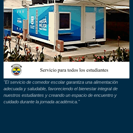
"El servicio de comedor escolar garantiza una alimentación
adecuada y saludable, favoreciendo el bienestar integral de
nuestros estudiantes y creando un espacio de encuentro y
cuidado durante la jornada académica."