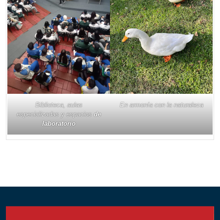
Biblioteca, aulas
En armonía con la naturaleza
especializadas y espacios
de
laboratorio