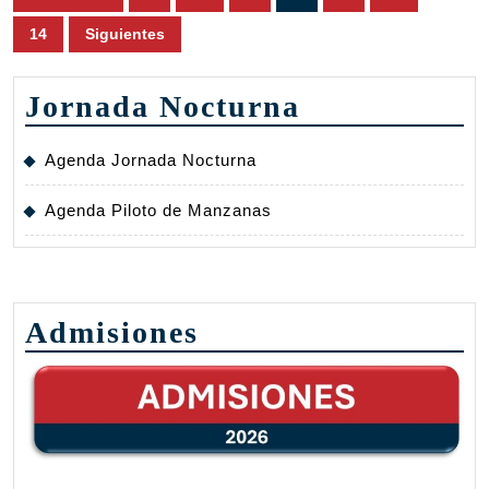
de
14
Siguientes
entradas
Jornada Nocturna
Agenda Jornada Nocturna
Agenda Piloto de Manzanas
Admisiones