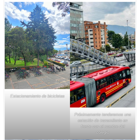
Estacionamiento de bicicletas
Próximamente tenderemos una
estación de transmilenio en
frente con el nombre del
colegio