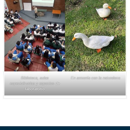
Biblioteca, aulas
En armonía con la naturaleza
especializadas y espacios
de
laboratorio