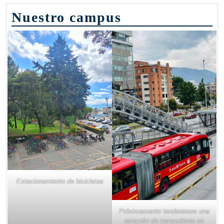
Nuestro campus
Estacionamiento de bicicletas
Próximamente tenderemos una
estación de transmilenio en