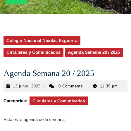
Colegio Nacional Nicolás Esguerra
Circulares y Comunicados
Agenda Semana 20 / 2025
Agenda Semana 20 / 2025
13
13 junio, 2025
|
0 Comments
|
11:35 pm
junio,
2025
Categorías:
Circulares y Comunicados
Esta es la agenda de la semana