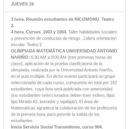
JUEVES 19
3 hora. Reunión estudiantes de NICOMONU. Teatro
2.
4 hora. Cursos
1003 y 1004.
Taller habilidades sociales
y prevención de conductas de riesgo . Lidera orientación
escolar. Teatro 2
OLIMPIADA MATEMÁTICA UNIVERSIDAD ANTONIO
NARIÑO:
6:30 AM a 9:00 AM (tres primeras horas de
clase), aplicación de la prueba clasificatoria de la
olimpiada, realizada por la Universidad Antonio Nariño,
en el aula múltiple. En dicho evento participará un grupo
seleccionado de cada curso, compuesto en total por 182
estudiantes, cuya lista será publicada con anterioridad
(los estudiantes seleccionados deben traer esfero, lápiz
tipo Mirado #2, borrador y tajalápiz). El área de
Matemáticas agradece la colaboración de los profesores
de la primera hora, para permitir la salida de los
estudiantes.
Inicia Servicio Social Transmilenio, curso 904.