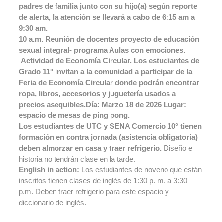
padres de familia junto con su hijo(a) según reporte
de alerta, la atención se llevará a cabo de 6:15 am a
9:30 am.
10 a.m. Reunión de docentes proyecto de educación
sexual integral- programa Aulas con emociones.
Actividad de Economía Circular. Los estudiantes de
Grado 11° invitan a la comunidad a participar de la
Feria de Economía Circular donde podrán encontrar
ropa, libros, accesorios y juguetería usados a
precios asequibles.Día: Marzo 18 de 2026 Lugar:
espacio de mesas de ping pong.
Los estudiantes de UTC y SENA Comercio 10° tienen
formación en contra jornada (asistencia obligatoria)
deben almorzar en casa y traer refrigerio.
Diseño e
historia no tendrán clase en la tarde.
English in action:
Los estudiantes de noveno que están
inscritos tienen clases de inglés de 1:30 p. m. a 3:30
p.m. Deben traer refrigerio para este espacio y
diccionario de inglés.