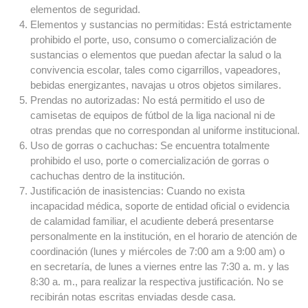
elementos de seguridad.
Elementos y sustancias no permitidas: Está estrictamente
prohibido el porte, uso, consumo o comercialización de
sustancias o elementos que puedan afectar la salud o la
convivencia escolar, tales como cigarrillos, vapeadores,
bebidas energizantes, navajas u otros objetos similares.
Prendas no autorizadas: No está permitido el uso de
camisetas de equipos de fútbol de la liga nacional ni de
otras prendas que no correspondan al uniforme institucional.
Uso de gorras o cachuchas: Se encuentra totalmente
prohibido el uso, porte o comercialización de gorras o
cachuchas dentro de la institución.
Justificación de inasistencias: Cuando no exista
incapacidad médica, soporte de entidad oficial o evidencia
de calamidad familiar, el acudiente deberá presentarse
personalmente en la institución, en el horario de atención de
coordinación (lunes y miércoles de 7:00 am a 9:00 am) o
en secretaría, de lunes a viernes entre las 7:30 a. m. y las
8:30 a. m., para realizar la respectiva justificación. No se
recibirán notas escritas enviadas desde casa.