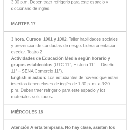
3:30 p.m. Deben traer refrigerio para este espacio y
diccionario de inglés.
MARTES 17
3 hora
.
Cursos
1001 y 1002.
Taller habilidades sociales
y prevención de conductas de riesgo. Lidera orientación
escolar. Teatro 2
Actividades de Educación Media según horario y
grupos establecidos
(UTC 11°, Historia 11° – Diseño
11° – SENA Comercio 11°).
English in action:
Los estudiantes de noveno que están
inscritos tienen clases de inglés de 1:30 p. m. a 3:30
p.m. Deben traer refrigerio para este espacio y los
materiales solicitados.
MIÉRCOLES 18
Atención Alerta temprana. No hay clase, asisten los