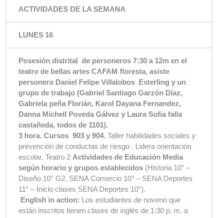
ACTIVIDADES DE LA SEMANA
LUNES 16
Posesión distrital de personeros 7:30 a 12m en el
teatro de bellas artes CAFAM floresta, asiste
personero Daniel Felipe Villalobos Esterling y un
grupo de trabajo (Gabriel Santiago Garzón Díaz,
Gabriela peña Florián, Karol Dayana Fernandez,
Danna Michell Poveda Gálvez y Laura Sofia falla
castañeda, todos de 1101).
3 hora. Cursos
903 y 904.
Taller habilidades sociales y
prevención de conductas de riesgo . Lidera orientación
escolar. Teatro 2
Actividades de Educación Media
según horario y grupos establecidos
(Historia 10° –
Diseño 10° G2. SENA Comercio 10° – SENA Deportes
11° – Inicio clases SENA Deportes 10°).
English in action:
Los estudiantes de noveno que
están inscritos tienen clases de inglés de 1:30 p. m. a