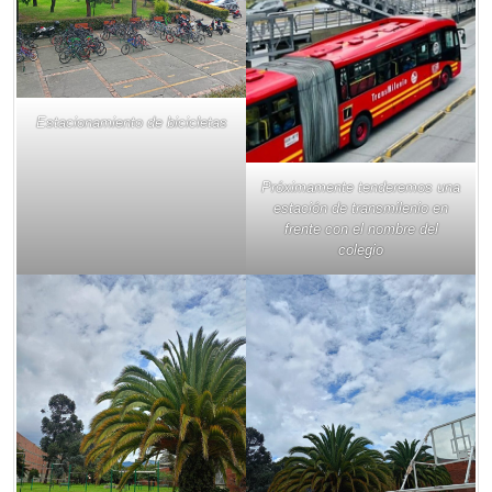
Estacionamiento de bicicletas
Próximamente tenderemos una
estación de transmilenio en
frente con el nombre del
colegio