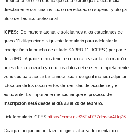
importante tener en cuenta que esta estrategia se desarrolla
directamente con una institución de educación superior y otorga
título de Técnico profesional.
ICFES:
De manera atenta le solicitamos a los estudiantes de
grado 11 diligenciar el siguiente formulario para adelantar la
inscripción a la prueba de estado SABER 11 (ICFES ) por parte
de la IED. Agradecemos tener en cuenta revisar la información
antes de ser enviada ya que los datos deben ser completamente
verídicos para adelantar la inscripción, de igual manera adjuntar
fotocopia de los documentos de identidad del acudiente y el
estudiante. Es importante mencionar que el
proceso de
inscripción será desde el día 23 al 28 de febrero
.
Link formulario ICFES
https://forms.gle/26TM7BZdcqewAUqZ6
Cualquier inquietud por favor dirigirse al área de orientación