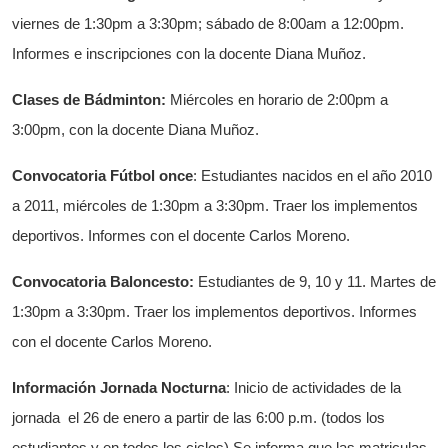
viernes de 1:30pm a 3:30pm; sábado de 8:00am a 12:00pm.
Informes e inscripciones con la docente Diana Muñoz.
Clases de Bádminton:
Miércoles en horario de 2:00pm a
3:00pm, con la docente Diana Muñoz.
Convocatoria Fútbol once
: Estudiantes nacidos en el año 2010
a 2011, miércoles de 1:30pm a 3:30pm. Traer los implementos
deportivos. Informes con el docente Carlos Moreno.
Convocatoria Baloncesto:
Estudiantes de 9, 10 y 11. Martes de
1:30pm a 3:30pm. Traer los implementos deportivos. Informes
con el docente Carlos Moreno.
Información Jornada Nocturna
: Inicio de actividades de la
jornada el 26 de enero a partir de las 6:00 p.m. (todos los
estudiantes y en todos los ciclos) Se informa que las matriculas