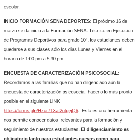
escolar.
INICIO FORMACIÓN SENA DEPORTES
:
El próximo 16 de
marzo se da inicio a la Formación SENA: Técnico en Ejecución
de Programas Deportivos para grado 10°, los estudiantes deben
quedarse a sus clases sólo los días Lunes y Viernes en el
horario de 1:00 pm a 5:30 pm.
ENCUESTA DE CARACTERIZACIÓN PSICOSOCIAL
:
Recordamos a las familias que no han diligenciado aún la
encuesta de caracterización psicosocial, hacerlo lo más pronto
posible en el siguiente LINK
https://forms.gle/Hzur71Xat2utqejQ6
. Esta es una herramienta
nos permite conocer datos relevantes para la formación y
seguimiento de nuestros estudiantes.
El diligenciamiento es
obligatorio tanto para estudiantes nuevos como para