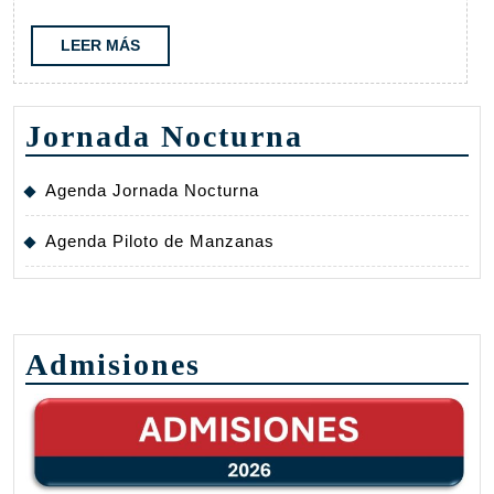
27
a
LEER
LEER MÁS
MÁS
may
2
Jornada Nocturna
Agenda Jornada Nocturna
Agenda Piloto de Manzanas
Admisiones