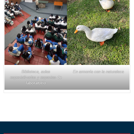
Biblioteca, aulas
En armonía con la naturaleza
especializadas y espacios
de
laboratorio