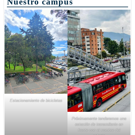
Nuestro campus
Estacionamiento de bicicletas
Próximamente tenderemos una
estación de transmilenio en
frente con el nombre del