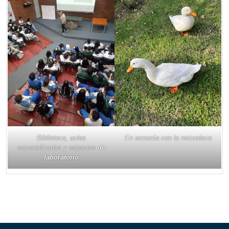
Biblioteca, aulas
En armonía con la naturaleza
especializadas y espacios
de
laboratorio