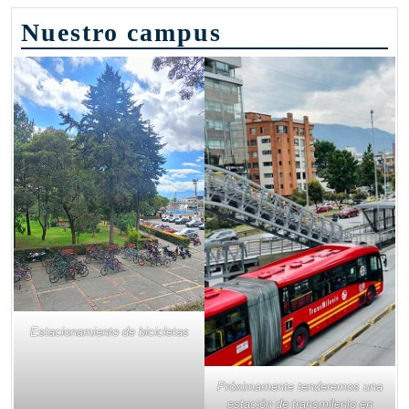
Nuestro campus
Estacionamiento de bicicletas
Próximamente tenderemos una
estación de transmilenio en