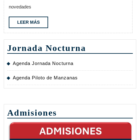
24
novedades
al
27
LEER
LEER MÁS
MÁS
Jornada Nocturna
Agenda Jornada Nocturna
Agenda Piloto de Manzanas
Admisiones