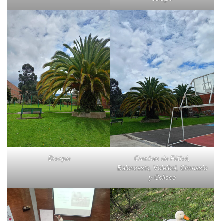
Bosque
Canchas de Fútbol,
Baloncesto, Voleibol, Gimnasio
y Coliseo