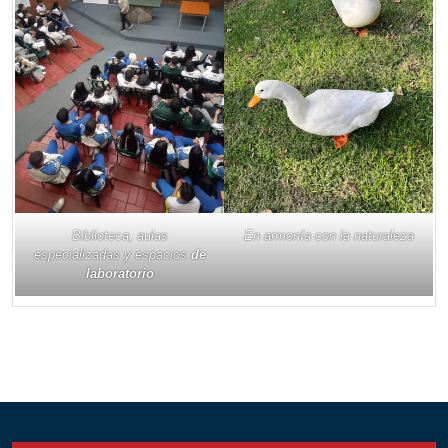
Biblioteca, aulas
En armonía con la naturaleza
especializadas y espacios
de
laboratorio