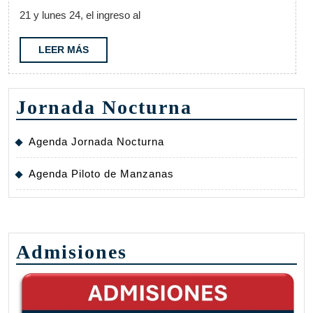
DE
21 y lunes 24, el ingreso al
SUFICIENCIA
2025
LEER
LEER MÁS
MÁS
Jornada Nocturna
Agenda Jornada Nocturna
Agenda Piloto de Manzanas
Admisiones