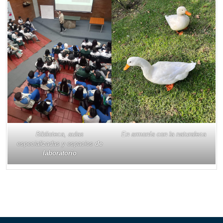
Biblioteca, aulas
En armonía con la naturaleza
especializadas y espacios
de
laboratorio