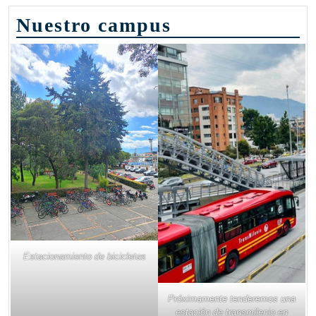
Nuestro campus
Estacionamiento de bicicletas
Próximamente tenderemos una
estación de transmilenio en