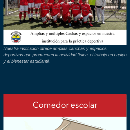
Nuestra institución ofrece amplias canchas y espacios
deportivos que promueven la actividad física, el trabajo en equipo
y el bienestar estudiantil.