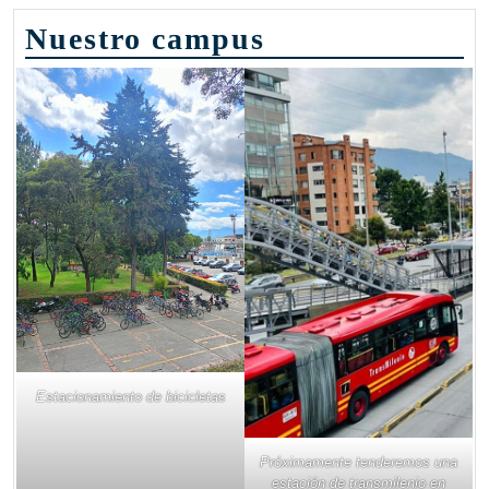
Nuestro campus
Estacionamiento de bicicletas
Próximamente tenderemos una
estación de transmilenio en