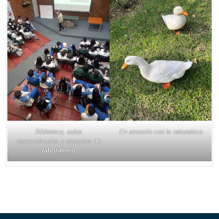
Biblioteca, aulas
En armonía con la naturaleza
especializadas y espacios
de
laboratorio