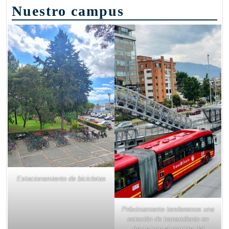
Nuestro campus
Estacionamiento de bicicletas
Próximamente tenderemos una
estación de transmilenio en
frente con el nombre del