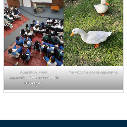
Biblioteca, aulas
En armonía con la naturaleza
especializadas y espacios
de
laboratorio