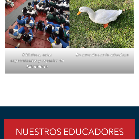
Biblioteca, aulas
En armonía con la naturaleza
especializadas y espacios
de
laboratorio