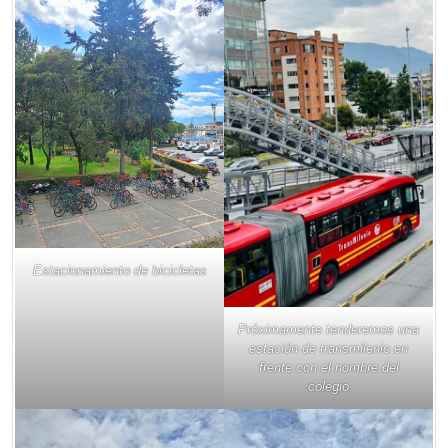
Estacionamiento de bicicletas
Próximamente tenderemos una
estación de transmilenio en
frente con el nombre del
colegio